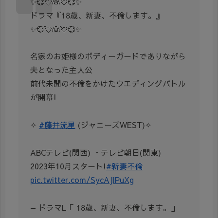
✨💞💘👰💘💞✨
ドラマ『18歳、新妻、不倫します。』
✨💞💘👰💘💞✨
名家のお姫様のボディーガードでありながら
夫となった主人公
前代未聞の不倫をかけたウエディングバトル
が開幕!
✧
#藤井流星
(ジャニーズWEST)✧
ABCテレビ(関西) ・テレビ朝日(関東)
2023年10月スタート!
#新妻不倫
pic.twitter.com/SycAJlPuXg
— ドラマL「 18歳、新妻、不倫します。」