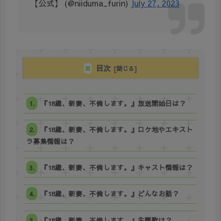
【公式】 (@niiduma_furin)
July 27, 2023
目次
『18歳、新妻、不倫します。』放送開始日は？
『18歳、新妻、不倫します。』ロケ地やエキスト
ラ募集情報は？
『18歳、新妻、不倫します。』キャスト情報は？
『18歳、新妻、不倫します。』どんなお話？
『18歳、新妻、不倫します。』主題歌は？