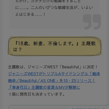
ちかけ、カタチだけの結婚をすること
に……。二人のいびつな結婚生活が、いよい
よはじまる……！
『18歳、新妻、不倫します。』主題歌
は？
主題歌は、ジャニーズWEST
「Beautiful」に決定！
ジャニーズWESTがトリプルAサイドシングル「絶体
絶命／Beautiful／AS ONE」を10・25リリース！
『単身花日』主題歌の音源＆MVが解禁に
↑既に発売日も決まっています。