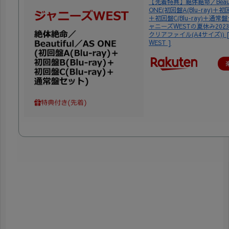
【先着特典】絶体絶命／Beauti
ONE(初回盤A(Blu-ray)＋初回盤
＋初回盤C(Blu-ray)＋通常
ャニーズWESTの夏休み202
クリアファイル(A4サイズ)) 
WEST ]