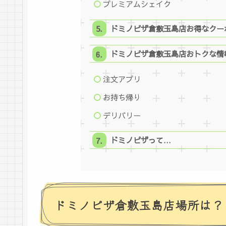
プレミアムシェイク
ドミノピザ倉敷玉島店お得なクー
ドミノピザ倉敷玉島店おトクな情
注文アプリ
お持ち帰り
デリバリー
ドミノピザって…
ドミノピザ倉敷玉島店場所は？