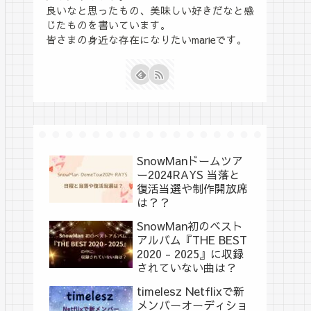
良いなと思ったもの、美味しい好きだなと感
じたものを書いています。
皆さまの身近な存在になりたいmarieです。
SnowManドームツア
ー2024RAYS 当落と
復活当選や制作開放席
は？？
SnowMan初のベスト
アルバム『THE BEST
2020 - 2025』に収録
されていない曲は？
timelesz Netflixで新
メンバーオーディショ