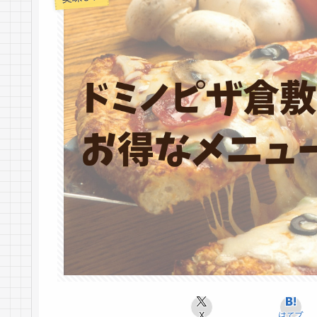
X
はてブ