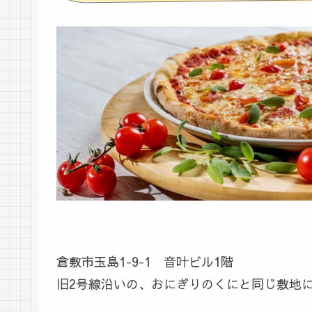
倉敷市玉島1-9-1 音叶ビル1階
旧2号線沿いの、おにぎりのくにと同じ敷地