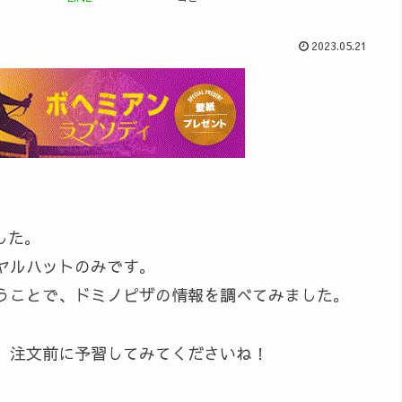
2023.05.21
した。
ヤルハットのみです。
うことで、ドミノピザの情報を調べてみました。
。注文前に予習してみてくださいね！