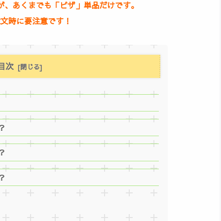
が、あくまでも「ピザ」単品だけです。
注文時に要注意です！
目次
？
？
？