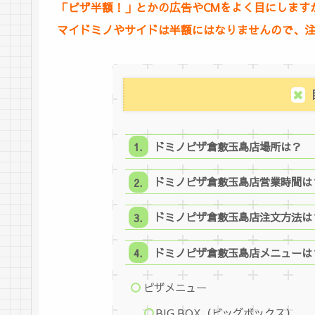
「ピザ半額！」とかの広告やCMをよく目にします
マイドミノやサイドは半額にはなりませんので、
ドミノピザ倉敷玉島店場所は？
ドミノピザ倉敷玉島店営業時間は
ドミノピザ倉敷玉島店注文方法は
ドミノピザ倉敷玉島店メニューは
ピザメニュー
BIG BOX（ビッグボックス）