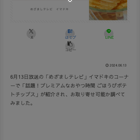
X
はてブ
LINE
コピー
2024.06.13
6月13日放送の「めざましテレビ」イマドキのコーナ
ーで「話題！プレミアムなおやつ時間 ごほうびポテ
トチップス」が紹介され、お取り寄せ可能か調べて
みました。