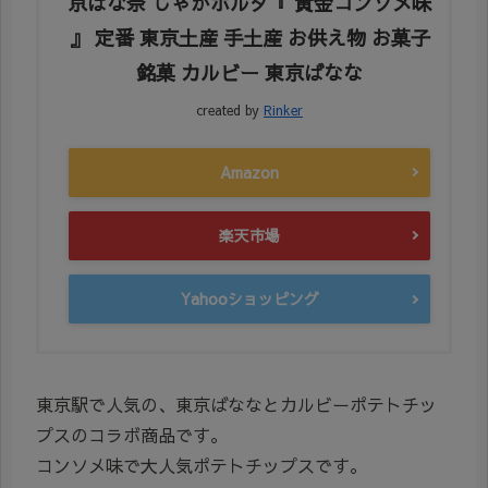
京ばな奈 じゃがボルダ『 黄金コンソメ味
』 定番 東京土産 手土産 お供え物 お菓子
銘菓 カルビー 東京ばなな
created by
Rinker
Amazon
楽天市場
Yahooショッピング
東京駅で人気の、東京ばななとカルビーポテトチッ
プスのコラボ商品です。
コンソメ味で大人気ポテトチップスです。