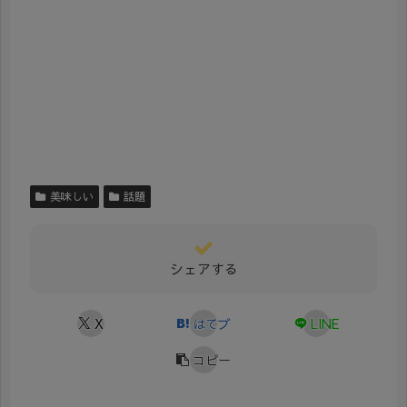
美味しい
話題
シェアする
X
はてブ
LINE
コピー