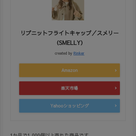
リブニットフライトキャップ／スメリー
（SMELLY）
created by
Rinker
Amazon
楽天市場
Yahooショッピング
1か月で1,000個以上売れた商品です。