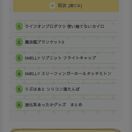
目次
ライフオンプロダクツ 使い捨てないカイロ
魔法瓶ブランケットS
SMELLY リブニット フライトキャップ
SMELLY スリーフィンガーホールタッチミトン
りぶはあと シリコン湯たんぽ
進化系あったかグッズ まとめ