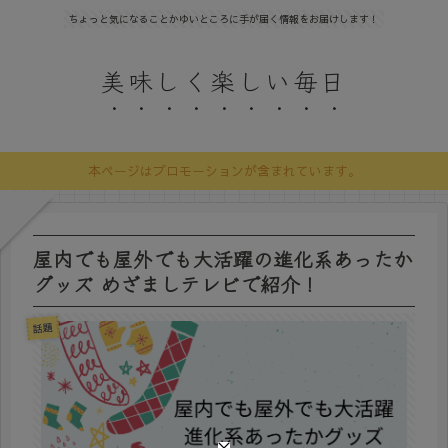
ちょっと気になることかゆいところに手が届く情報をお届けします！
美味しく楽しい毎日
本ページはプロモーションが含まれています。
屋内でも屋外でも大活躍の進化系あったか
グッズ めざましテレビで紹介！
話題