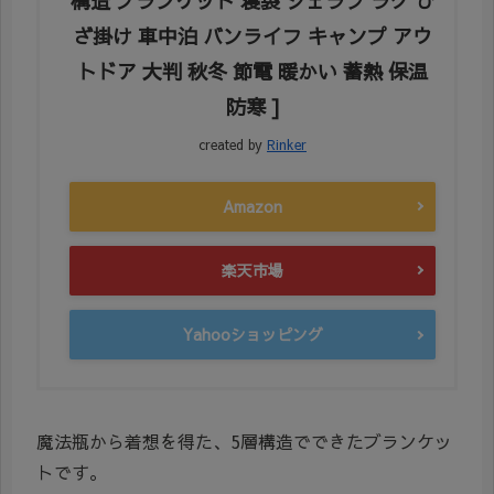
構造 ブランケット 寝袋 シェラフ ラグ ひ
ざ掛け 車中泊 バンライフ キャンプ アウ
トドア 大判 秋冬 節電 暖かい 蓄熱 保温
防寒 ]
created by
Rinker
Amazon
楽天市場
Yahooショッピング
魔法瓶から着想を得た、5層構造でできたブランケッ
トです。