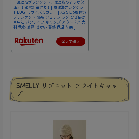
【魔法瓶ブランケット】魔法瓶のような保
温力！節電対策にも！[ 魔法瓶ブランケッ
トLUGH 3サイズ 5カラー | XS S L 5層構造
ブランケット 寝袋 シェラフ ラグ ひざ掛け
車中泊 バンライフ キャンプ アウトドア 大
判 秋冬 節電 暖かい 蓄熱 保温 防寒 ]
楽天で購入
SMELLY リブニット フライトキャッ
プ