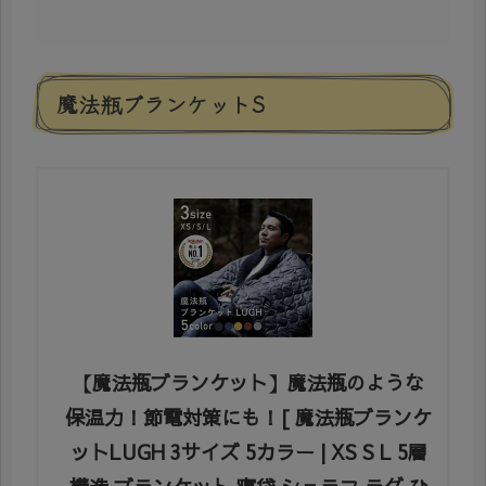
魔法瓶ブランケットS
【魔法瓶ブランケット】魔法瓶のような
保温力！節電対策にも！[ 魔法瓶ブランケ
ットLUGH 3サイズ 5カラー | XS S L 5層