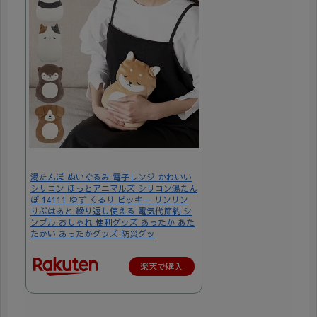
湯たんぽ ぬいぐるみ 電子レンジ かわいい
シリコン ほっとアニマルズ シリコン湯たん
ぽ 14111 ゆず くるり ビッキー リンリン
りぶはあと 繰り返し使える 電気代節約 シ
ンプル おしゃれ 便利グッズ あったか あた
たかい あったかグッズ 防災グッ
楽天で購入