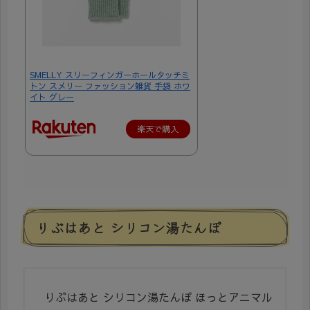
SMELLY スリーフィンガーホールタッチミ
トン スメリー ファッション雑貨 手袋 ホワ
イト グレー
楽天で購入
りぶはあと シリコン湯たんぽ
りぶはあと シリコン湯たんぽ ほっとアニマル