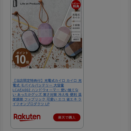
【当店限定特典付】充電式カイロ カイロ 充
電式 モバイルバッテリー 大容量
LCAEA002 ハンドウォーマー 使い捨てな
い あったかグッズ 寒さ対策 冷え性 便利 温
度調節 ファブリック 可愛い エコ 省エネ ラ
イフオンプロダクツ LP
楽天で購入