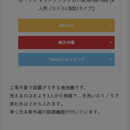
ル・プチ マットブラック DT-BOB-BK-MB [4
人用 /ミドル(浅型)タイプ]
Amazon
楽天市場
Yahooショッピング
工事不要で設置ができる食洗機です。
洗えるのはおよそ3人分の食器で、手洗いの１／５で
済む水は上から入れます。
青く光る紫外線の除菌機能が付いています。