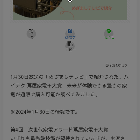
X
はてブ
LINE
コピー
2024.01.30
1月30日放送の「めざましテレビ」で紹介された、ハ
イテク 蔦屋家電＋大賞 未来が体験できる驚きの家
電が通販で購入可能か調べてみました。
※2024年1月30日の情報です。
第4回 次世代家電アワード蔦屋家電＋大賞
いずれも最先端技術が駆使されていますが、お客さ