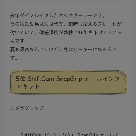
去年ダイブレイクしたネッククーラーです。
その冷却効果は次世代で、瞬時に冷えるプレートが
付いていて、体感温度が数秒で16℃も下げてくれる
んです。
夏も最高なんですけど、冬はヒーターになるんで
す。
5位 ShiftCam SnapGrip オールインワ
ンキット
カメラグリップ
ShiftCam（シフトカム） SnapGrip オールイ