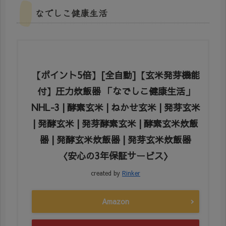
なでしこ健康生活
【ポイント5倍】[全自動]【玄米発芽機能
付】圧力炊飯器 「なでしこ健康生活」
NHL-3 | 酵素玄米 | ねかせ玄米 | 発芽玄米
| 発酵玄米 | 発芽酵素玄米 | 酵素玄米炊飯
器 | 発酵玄米炊飯器 | 発芽玄米炊飯器
〈安心の3年保証サービス〉
created by
Rinker
Amazon