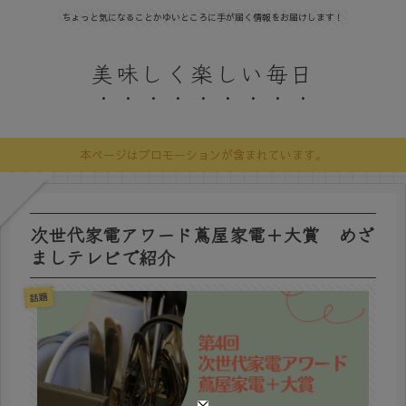
ちょっと気になることかゆいところに手が届く情報をお届けします！
美味しく楽しい毎日
本ページはプロモーションが含まれています。
次世代家電アワード蔦屋家電＋大賞 めざ
ましテレビで紹介
話題