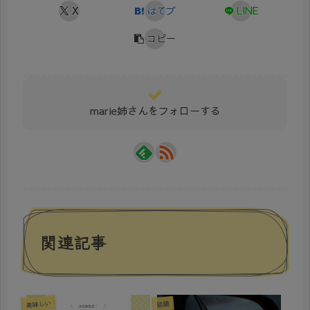
X
はてブ
LINE
コピー
marie姉さんをフォローする
関連記事
美味しい
話題