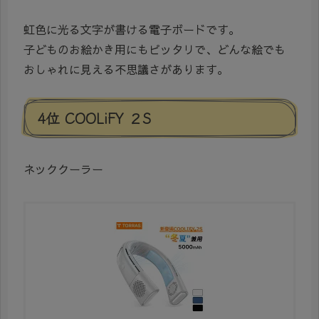
虹色に光る文字が書ける電子ボードです。
子どものお絵かき用にもピッタリで、どんな絵でも
おしゃれに見える不思議さがあります。
4位 COOLiFY ２S
ネッククーラー