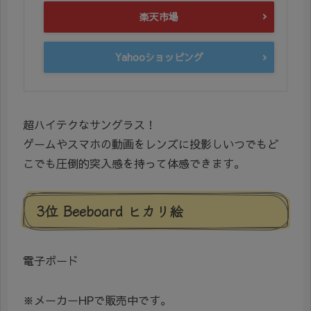
楽天市場
Yahooショッピング
超ハイテクなサングラス！
ゲームやスマホの動画をレンズに投影しいつでもど
こでも圧倒的突入感を持って体感できます。
3位 Beeboard ヒカリ絵
電子ボード
※メーカーHPで販売中です。