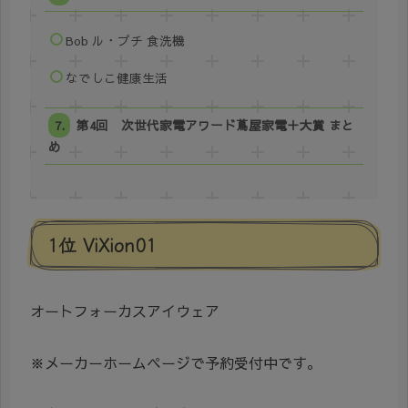
Bob ル・プチ 食洗機
なでしこ健康生活
第4回 次世代家電アワード蔦屋家電＋大賞 まと
め
1位 ViXion01
オートフォーカスアイウェア
※メーカーホームページで予約受付中です。