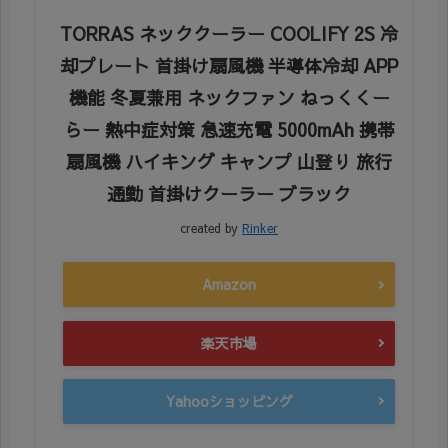
TORRAS ネッククーラー COOLIFY 2S 冷
却プレート 首掛け扇風機 半導体冷却 APP
機能 冬夏兼用 ネックファン ねっくくー
らー 熱中症対策 急速充電 5000mAh 携帯
扇風機 ハイキング キャンプ 山登り 旅行
通勤 首掛けクーラー ブラック
created by
Rinker
Amazon
楽天市場
Yahooショッピング