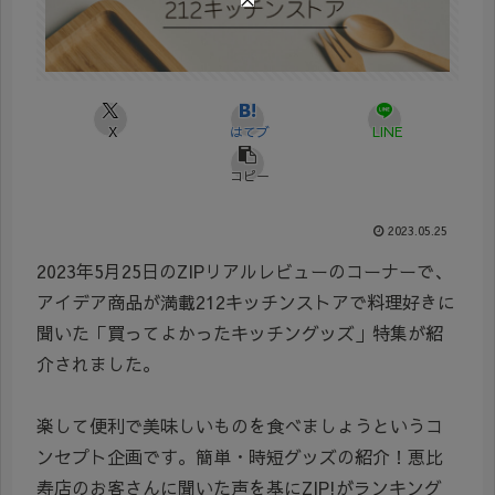
X
はてブ
LINE
コピー
2023.05.25
2023年5月25日のZIPリアルレビューのコーナーで、
アイデア商品が満載212キッチンストアで料理好きに
聞いた「買ってよかったキッチングッズ」特集が紹
介されました。
楽して便利で美味しいものを食べましょうというコ
ンセプト企画です。簡単・時短グッズの紹介！恵比
寿店のお客さんに聞いた声を基にZIP!がランキング