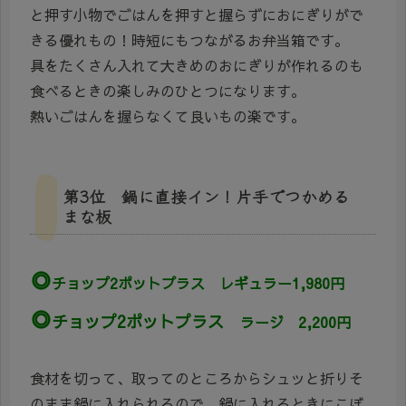
と押す小物でごはんを押すと握らずにおにぎりがで
きる優れもの！時短にもつながるお弁当箱です。
具をたくさん入れて大きめのおにぎりが作れるのも
食べるときの楽しみのひとつになります。
熱いごはんを握らなくて良いもの楽です。
第3位 鍋に直接イン！片手でつかめる
まな板
◎
チョップ2ポットプラス レギュラー1,980円
◎
チョップ2ポットプラス
ラージ 2,200円
食材を切って、取ってのところからシュッと折りそ
のまま鍋に入れられるので、鍋に入れるときにこぼ