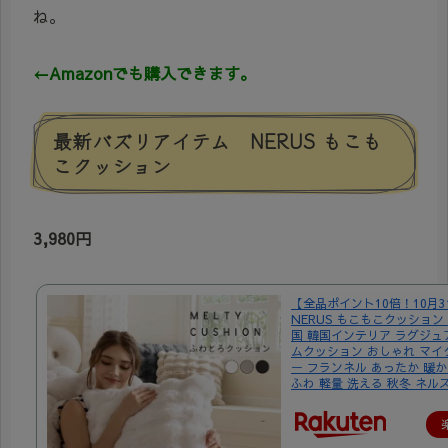
ね。
←Amazonでも購入できます。
最新バズリアイテム NERUS もこも
こクッション
3,980円
【全品ポイント10倍！10月
NERUS もこもこクッション
国 韓国インテリア ラグジュ
ムクッション おしゃれ マイ
ー フランネル あったか 暖か
ふわ 軽量 洗える 秋冬 ネルス