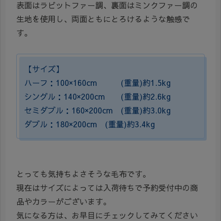
表面はラビットファー調、裏面はミンクファー調の
生地を使用し、両面ともにとろけるような触感で
す。
【サイズ】
ハーフ：100×160cm (重量)約1.5kg
シングル：140×200cm (重量)約2.6kg
セミダブル：160×200cm (重量)約3.0kg
ダブル：180×200cm (重量)約3.4kg
とっても気持ちよさそうな毛布です。
現在はサイズによっては入荷待ちで予約受付中の商
品やカラーがございます。
気になる方は、お早目にチェックしてみてください