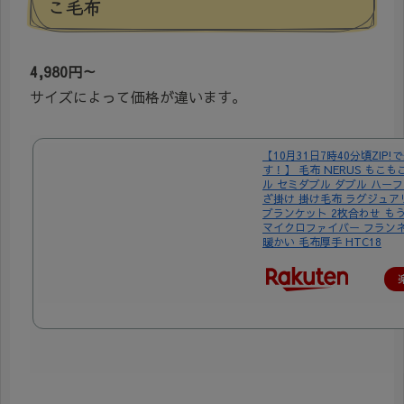
こ毛布
4,980円～
サイズによって価格が違います。
【10月31日7時40分頃ZIP
す！】 毛布 NERUS もこも
ル セミダブル ダブル ハーフ
ざ掛け 掛け毛布 ラグジュア
ブランケット 2枚合わせ も
マイクロファイバー フランネ
暖かい 毛布厚手 HTC18