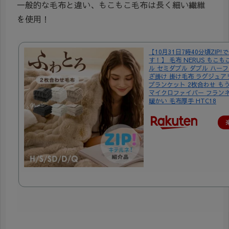
一般的な毛布と違い、もこもこ毛布は長く細い繊維
を使用！
【10月31日7時40分頃ZIP
す！】 毛布 NERUS もこも
ル セミダブル ダブル ハーフ
ざ掛け 掛け毛布 ラグジュア
ブランケット 2枚合わせ も
マイクロファイバー フランネ
暖かい 毛布厚手 HTC18