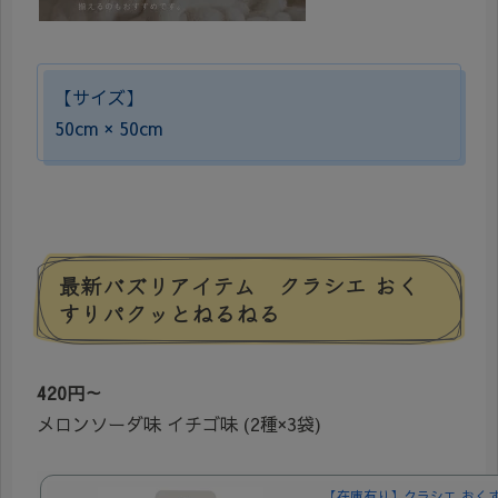
【サイズ】
50cm × 50cm
最新バズリアイテム クラシエ おく
すりパクッとねるねる
420円～
メロンソーダ味 イチゴ味 (2種×3袋)
【在庫有り】クラシエ おく