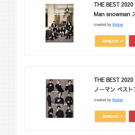
THE BEST 2020
Man snowma
created by
Rinker
Amazon
THE BEST 2020
ノーマン ベスト
created by
Rinker
Amazon