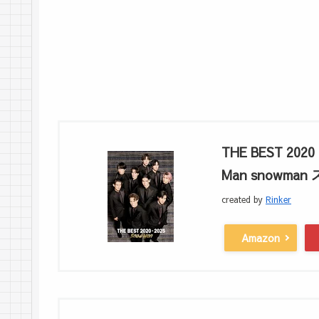
THE BEST 2020
Man snowma
created by
Rinker
Amazon