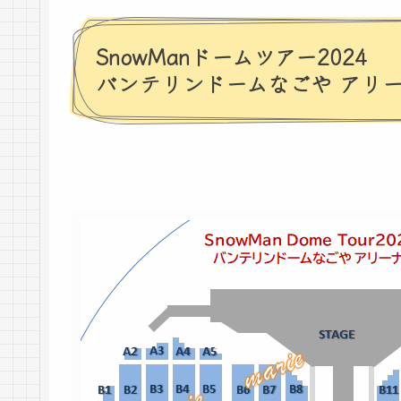
SnowManドームツアー2024
バンテリンドームなごや アリ