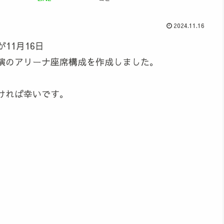
2024.11.16
が11月16日
演のアリーナ座席構成を作成しました。
ければ幸いです。