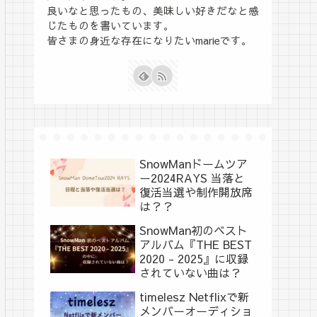
良いなと思ったもの、美味しい好きだなと感
じたものを書いています。
皆さまの身近な存在になりたいmarieです。
SnowManドームツア
ー2024RAYS 当落と
復活当選や制作開放席
は？？
SnowMan初のベスト
アルバム『THE BEST
2020 - 2025』に収録
されていない曲は？
timelesz Netflixで新
メンバーオーディショ