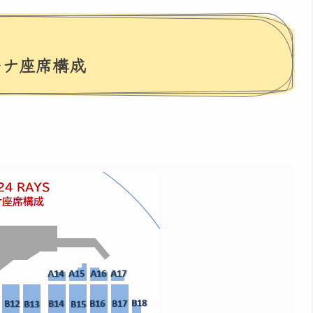
ーナ座席構成