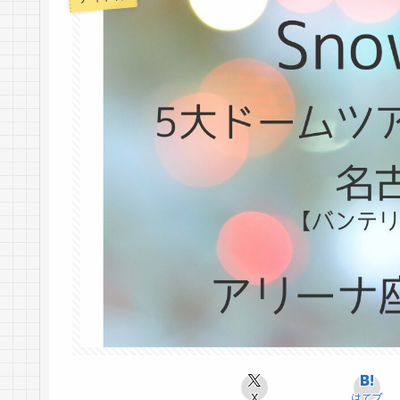
X
はてブ