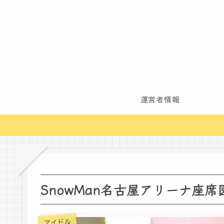
運営者情報
SnowMan名古屋アリーナ座
アイドル