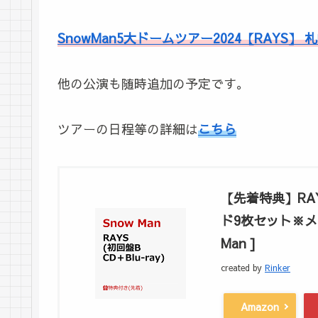
SnowMan5大ドームツアー2024【RAYS】
他の公演も随時追加の予定です。
ツアーの日程等の詳細は
こちら
【先着特典】RAYS
ド9枚セット※メン
Man ]
created by
Rinker
Amazon