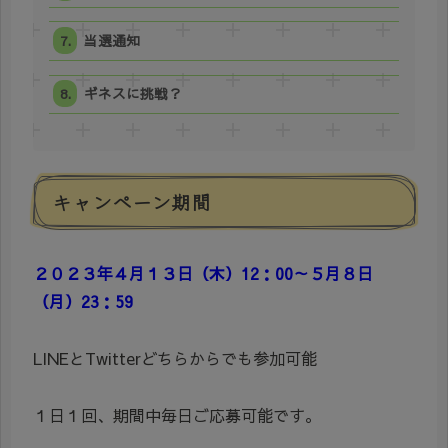
当選通知
ギネスに挑戦？
キャンペーン期間
２０２３年４月１３日（木）12：00～５月８日
（月）23：59
LINEとTwitterどちらからでも参加可能
１日１回、期間中毎日ご応募可能です。