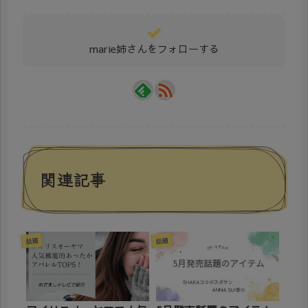
marie姉さんをフォローする
関連記事
話題
話題