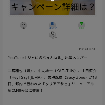
X
はてブ
LINE
コピー
2023.04.13
YouTube「ジャにのちゃんねる」出演メンバー
二宮和也（嵐）、中丸雄一（KAT-TUN）、山田涼介
（Hey! Say! JUMP）、菊池風磨（Sexy Zone）が13
日、都内で行われた『クリアアサヒ』リニューアル
新CM発表会に登壇！