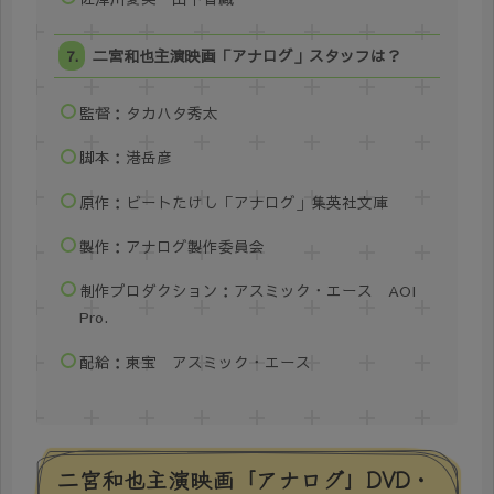
二宮和也主演映画「アナログ」スタッフは？
監督：タカハタ秀太
脚本：港岳彦
原作：ビートたけし「アナログ」集英社文庫
製作：アナログ製作委員会
制作プロダクション：アスミック・エース AOI
Pro.
配給：東宝 アスミック・エース
二宮和也主演映画「アナログ」DVD・