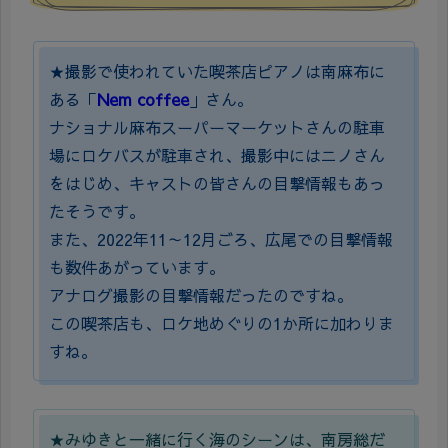
★撮影で使われていた喫茶店ピアノは南麻布に
ある「
Nem coffee
」さん。
ナショナル麻布スーパーマーケットさんの駐車
場にロケバスが駐車され、撮影中にはニノさん
をはじめ、キャストの皆さんの目撃情報もあっ
たそうです。
また、2022年11～12月ごろ、広尾での目撃情報
も数件あがっています。
アナログ撮影の目撃情報だったのですね。
この喫茶店も、ロケ地めぐりの1か所に加わりま
すね。
★みゆきと一緒に行く海のシーンは、南房総だ