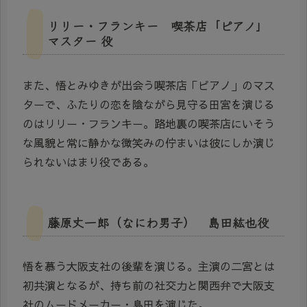
リリー・フランキー 喫茶店「ピアノ」
マスター 役
また、悟とみゆきが出会う喫茶店「ピアノ」のマス
ターで、ふたりの恋を陰ながら見守る田宮を演じる
のはリリー・フランキー。路地裏の喫茶店にいそう
な風貌と常に静かな微笑みの佇まいは彼にしか演じ
られないはまり役である。
藤原丈一郎（なにわ男子） 島田紘也役
悟を慕う大阪支社の後輩を演じる。主演の二宮とは
初共演となるが、持ち前の社交力と関西弁で大阪支
社のムードメーカー・島田を演じた。