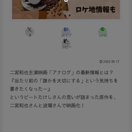
X
はてブ
LINE
コピー
2023.05.17
二宮和也主演映画「アナログ」の最新情報とは？
『当たり前の「誰かを大切にする」という気持ちを
書きたくなったー』
というビートたけしさんの思いが詰まった原作を、
二宮和也さんと波瑠さんで映画化！