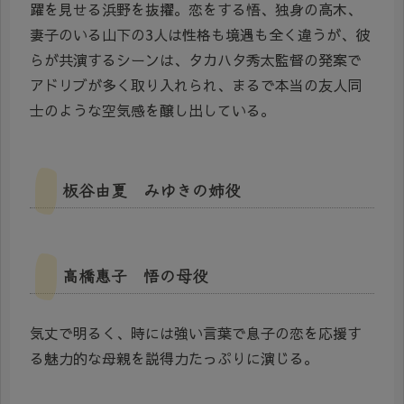
躍を見せる浜野を抜擢。恋をする悟、独身の高木、
妻子のいる山下の3人は性格も境遇も全く違うが、彼
らが共演するシーンは、タカハタ秀太監督の発案で
アドリブが多く取り入れられ、まるで本当の友人同
士のような空気感を醸し出している。
板谷由夏 みゆきの姉役
高橋惠子 悟の母役
気丈で明るく、時には強い言葉で息子の恋を応援す
る魅力的な母親を説得力たっぷりに演じる。