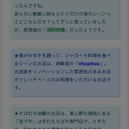
ったんですね。
あんなに素敵に映るふたりだけの海のシーンっ
てどこなんだろ？ってずっと思っていました
が、南房総の「
浅岡桟橋
」だったようです。
★悟がみゆきを誘って、ジャガイモ料理を食べ
るシーンのお店は、神楽坂の「
chouchou
」。
古民家をリノベーションした雰囲気のあるお店
でフレンチベースのお料理をいただけるお店で
す。
★そば打ち体験のお店は、東上野の路地にある
「
志づや
」は手打ちそばの専門店で、ひきた