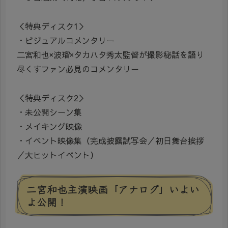
＜特典ディスク1＞
・ビジュアルコメンタリー
二宮和也×波瑠×タカハタ秀太監督が撮影秘話を語り
尽くすファン必見のコメンタリー
＜特典ディスク2＞
・未公開シーン集
・メイキング映像
・イベント映像集（完成披露試写会／初日舞台挨拶
／大ヒットイベント）
二宮和也主演映画「アナログ」いよい
よ公開！