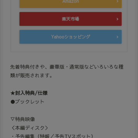
Amazon
楽天市場
Yahooショッピング
先着特典付きや、豪華版・通常版などいろいろな種
類が販売されます。
★封入特典/仕様
●ブックレット
▽特典映像
＜本編ディスク＞
・予告編集（特報／予告TVスポット）