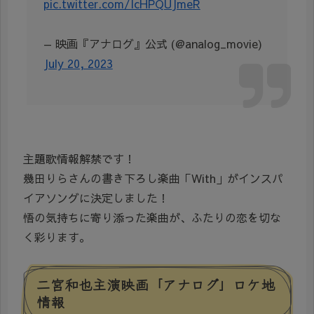
pic.twitter.com/IcHPQUJmeR
— 映画『アナログ』公式 (@analog_movie)
July 20, 2023
主題歌情報解禁です！
幾田りらさんの書き下ろし楽曲「With」がインスパ
イアソングに決定しました！
悟の気持ちに寄り添った楽曲が、ふたりの恋を切な
く彩ります。
二宮和也主演映画「アナログ」ロケ地
情報