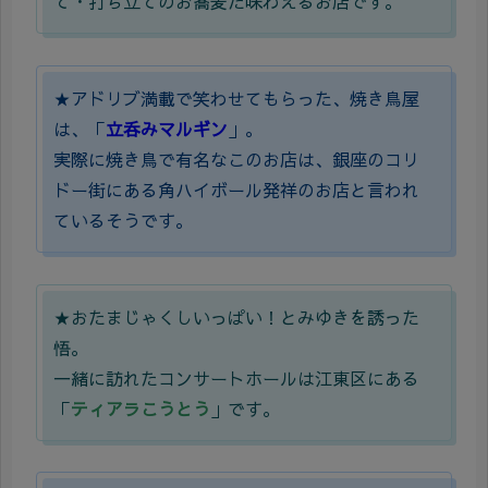
て・打ち立てのお蕎麦た味わえるお店です。
★アドリブ満載で笑わせてもらった、焼き鳥屋
は、「
立呑みマルギン
」。
実際に焼き鳥で有名なこのお店は、銀座のコリ
ドー街にある角ハイボール発祥のお店と言われ
ているそうです。
★おたまじゃくしいっぱい！とみゆきを誘った
悟。
一緒に訪れたコンサートホールは江東区にある
「
ティアラこうとう
」です。