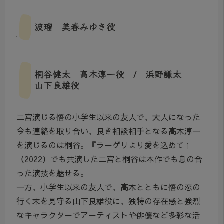
波瑠 美春みゆき役
桐谷健太 高木淳一役 / 浜野謙太
山下良雄役
二宮演じる悟の小学生以来の友人で、大人になった
今も連絡を取り合い、良き相談相手となる高木淳一
を演じるのは桐谷。『ラーゲリより愛を込めて』
（2022）でも共演した二宮と桐谷は本作でも息の合
った演技を魅せる。
一方、小学生以来の友人で、高木とともに悟の恋の
行く末を見守る山下良雄役に、独特の存在感と強烈
なキャラクターでアーティストや俳優など多彩な活