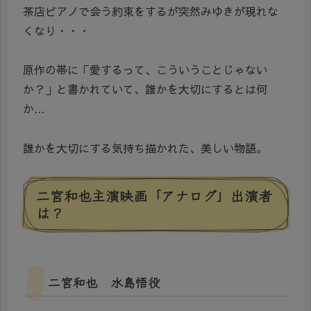
茶店ピアノで会う約束をするが突然みゆきが現れな
くなり・・・
原作の帯に「愛するって、こういうことじゃない
か？」と書かれていて、誰かを大切にするとは何
か…
誰かを大切にする気持ち描かれた、美しい物語。
二宮和也主演映画「アナログ」出演者
は？
二宮和也 水島悟役