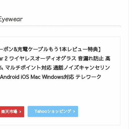
ewear
クーポン&充電ケーブルもう1本レビュー特典】
wear 2 ワイヤレスオーディオグラス 音漏れ防止 高
ム マルチポイント対応 通話ノイズキャンセリン
droid iOS Mac Windows対応 テレワーク
Yahooショッピング
楽天市場