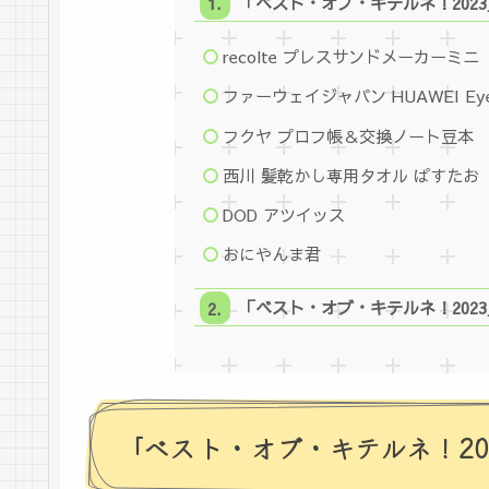
「ベスト・オブ・キテルネ！202
recolte プレスサンドメーカーミニ
ファーウェイジャパン HUAWEI Eye
フクヤ プロフ帳＆交換ノート豆本
西川 髪乾かし専用タオル ぱすたお
DOD アツイッス
おにやんま君
「ベスト・オブ・キテルネ！202
「ベスト・オブ・キテルネ！20