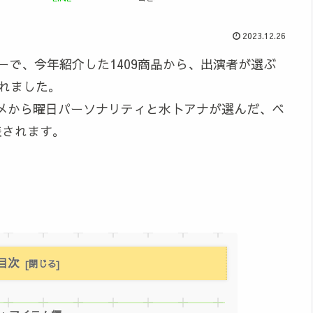
2023.12.26
ナーで、今年紹介した1409商品から、出演者が選ぶ
されました。
メから曜日パーソナリティと水卜アナが選んだ、ベ
表されます。
目次