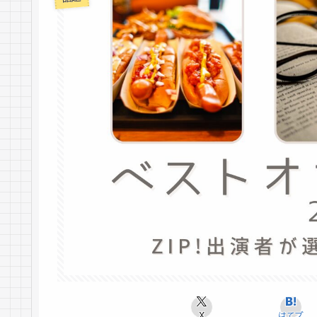
X
はてブ