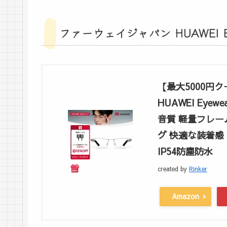
ファーウェイジャパン HUAWEI Ey
【最大5000円
HUAWEI Eye
音質 軽量フレー
グ 快適な装着感 An
IP54防塵防水
created by
Rinker
Amazon