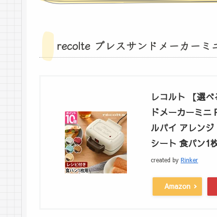
recolte プレスサンドメーカーミ
レコルト 【選べ
ドメーカーミニ R
ルパイ アレンジ
シート 食パン1枚 rec
created by
Rinker
Amazon