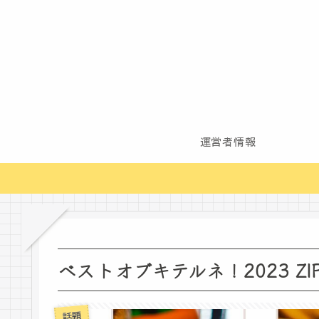
運営者情報
ベストオブキテルネ！2023 Z
話題