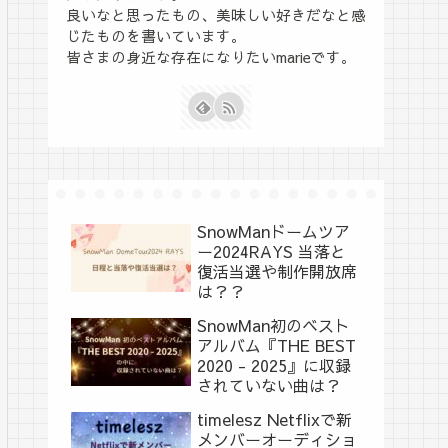
良いなと思ったもの、美味しい好きだなと感
じたものを書いています。
皆さまの身近な存在になりたいmarieです。
SnowManドームツア
ー2024RAYS 当落と
復活当選や制作開放席
は？？
SnowMan初のベスト
アルバム『THE BEST
2020 - 2025』に収録
されていない曲は？
timelesz Netflixで新
メンバーオーディショ