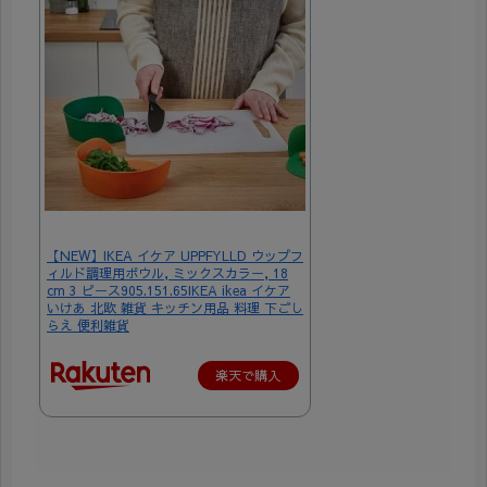
【NEW】IKEA イケア UPPFYLLD ウップフ
ィルド調理用ボウル, ミックスカラー, 18
cm 3 ピース905.151.65IKEA ikea イケア
いけあ 北欧 雑貨 キッチン用品 料理 下ごし
らえ 便利雑貨
楽天で購入