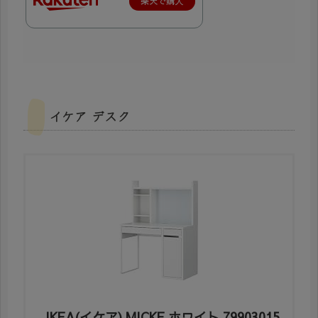
楽天で購入
イケア デスク
IKEA(イケア) MICKE ホワイト 79903015