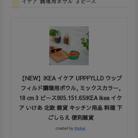
イケア 調理用ボウル ３ピース
【NEW】IKEA イケア UPPFYLLD ウップ
フィルド調理用ボウル, ミックスカラー,
18 cm 3 ピース905.151.65IKEA ikea イケ
ア いけあ 北欧 雑貨 キッチン用品 料理 下
ごしらえ 便利雑貨
created by
Rinker