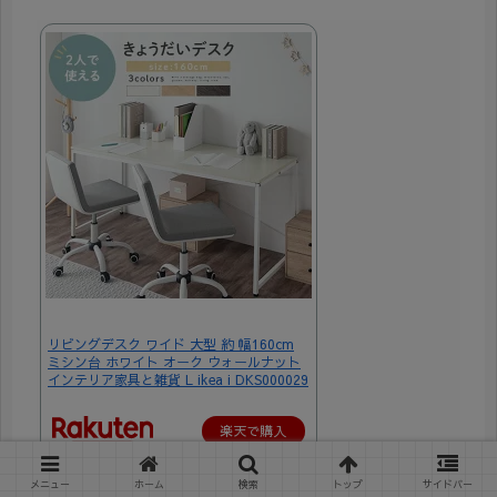
リビングデスク ワイド 大型 約 幅160cm
ミシン台 ホワイト オーク ウォールナット
インテリア家具と雑貨 L ikea i DKS000029
楽天で購入
メニュー
ホーム
検索
トップ
サイドバー