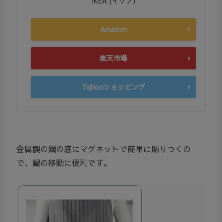
IKEA (イケア)
Amazon
楽天市場
Yahooショッピング
金属製の鍋の底にマグネットで簡単に貼りつくの
で、鍋の移動に便利です。