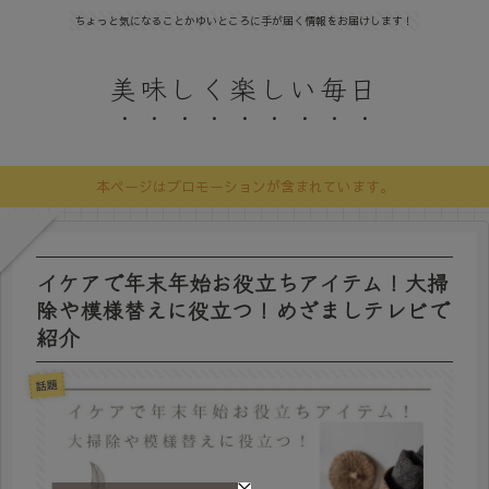
ちょっと気になることかゆいところに手が届く情報をお届けします！
美味しく楽しい毎日
本ページはプロモーションが含まれています。
イケアで年末年始お役立ちアイテム！大掃
除や模様替えに役立つ！めざましテレビで
紹介
話題