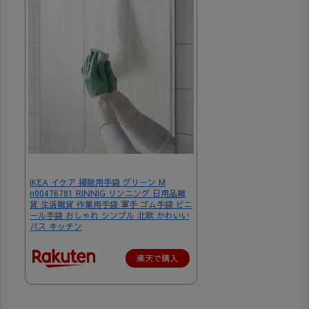
IKEA イケア 掃除用手袋 グリーン M
n00476781 RINNIG リンニング 日用品雑
貨 生活雑貨 作業用手袋 軍手 ゴム手袋 ビニ
ール手袋 おしゃれ シンプル 北欧 かわいい
バス キッチン
楽天で購入