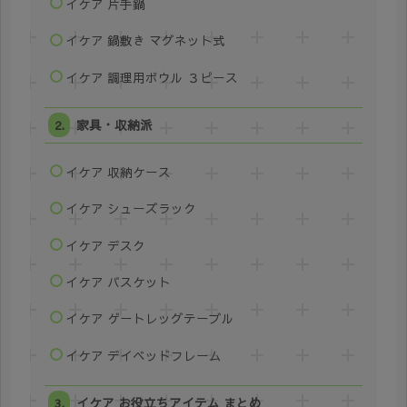
イケア 片手鍋
イケア 鍋敷き マグネット式
イケア 調理用ボウル ３ピース
家具・収納派
イケア 収納ケース
イケア シューズラック
イケア デスク
イケア バスケット
イケア ゲートレッグテーブル
イケア デイベッドフレーム
イケア お役立ちアイテム まとめ