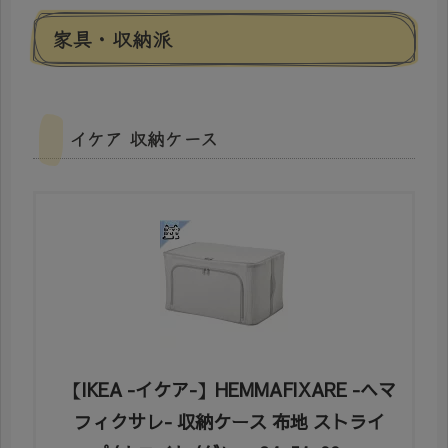
家具・収納派
イケア 収納ケース
【IKEA -イケア-】HEMMAFIXARE -ヘマ
フィクサレ- 収納ケース 布地 ストライ