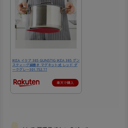
IKEA イケア 365 GUNSTIG IKEA 365 グン
スティーグ鍋敷き マグネット式 レッド ダ
ークグレー301.752.77
楽天で購入