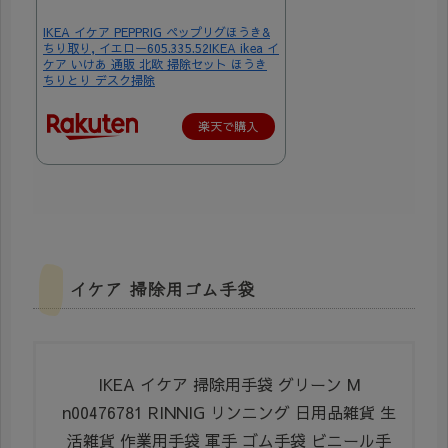
IKEA イケア PEPPRIG ペップリグほうき&
ちり取り, イエロー605.335.52IKEA ikea イ
ケア いけあ 通販 北欧 掃除セット ほうき
ちりとり デスク掃除
楽天で購入
イケア 掃除用ゴム手袋
IKEA イケア 掃除用手袋 グリーン M
n00476781 RINNIG リンニング 日用品雑貨 生
活雑貨 作業用手袋 軍手 ゴム手袋 ビニール手