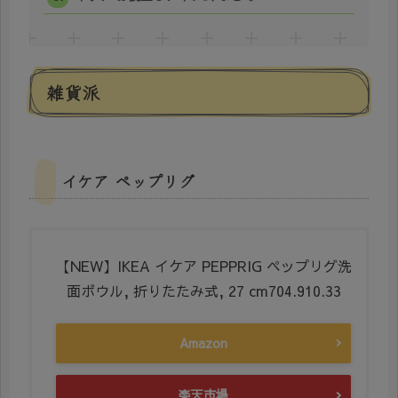
雑貨派
イケア ペップリグ
【NEW】IKEA イケア PEPPRIG ペップリグ洗
面ボウル, 折りたたみ式, 27 cm704.910.33
Amazon
楽天市場