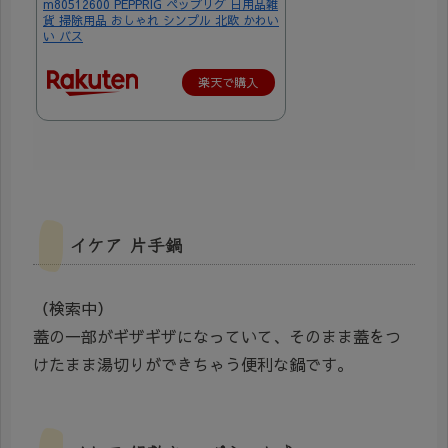
m80512600 PEPPRIG ペップリグ 日用品雑
貨 掃除用品 おしゃれ シンプル 北欧 かわい
い バス
楽天で購入
イケア 片手鍋
（検索中）
蓋の一部がギザギザになっていて、そのまま蓋をつ
けたまま湯切りができちゃう便利な鍋です。