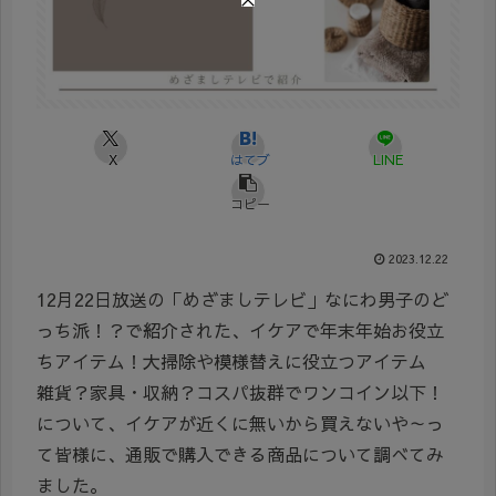
X
はてブ
LINE
コピー
2023.12.22
12月22日放送の「めざましテレビ」なにわ男子のど
っち派！？で紹介された、イケアで年末年始お役立
ちアイテム！大掃除や模様替えに役立つアイテム
雑貨？家具・収納？コスパ抜群でワンコイン以下！
について、イケアが近くに無いから買えないや～っ
て皆様に、通販で購入できる商品について調べてみ
ました。