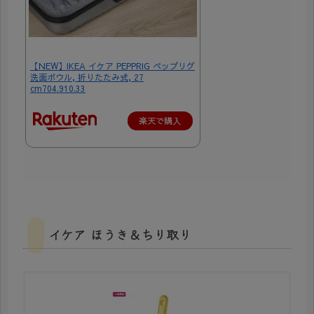
【NEW】IKEA イケア PEPPRIG ペップリグ
洗面ボウル, 折りたたみ式, 27
cm704.910.33
楽天で購入
イケア ほうき＆ちり取り